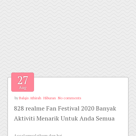
27
Aug
by
Balqis Athirah
Hiburan
No comments
828 realme Fan Festival 2020 Banyak
Aktiviti Menarik Untuk Anda Semua
Assalamualaikum dan hai,