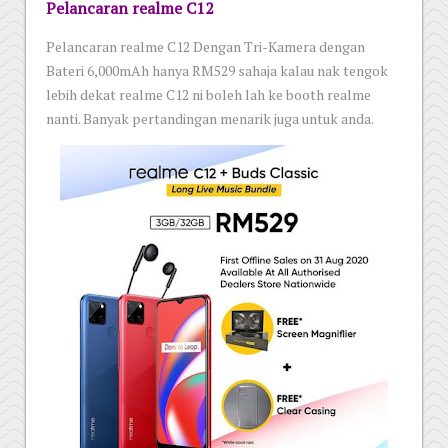
Pelancaran realme C12
Pelancaran realme C12 Dengan Tri-Kamera dengan
Bateri 6,000mAh hanya RM529 sahaja kalau nak tengok
lebih dekat realme C12 ni boleh lah ke booth realme
nanti. Banyak pertandingan menarik juga untuk anda.