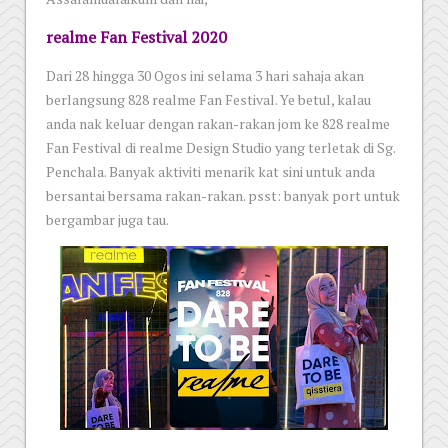
realme Fan Festival 2020
Dari 28 hingga 30 Ogos ini selama 3 hari sahaja akan
berlangsung 828 realme Fan Festival. Ye betul, kalau
anda nak keluar dengan rakan-rakan jom ke 828 realme
Fan Festival di realme Design Studio yang terletak di Sg.
Penchala. Banyak aktiviti menarik kat sini untuk anda
bersantai bersama rakan-rakan. psst: banyak port untuk
bergambar juga tau.