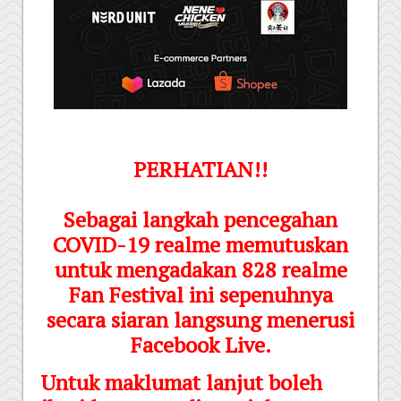
PERHATIAN!!
Sebagai langkah pencegahan
COVID-19 realme memutuskan
untuk mengadakan 828 realme
Fan Festival ini sepenuhnya
secara siaran langsung menerusi
Facebook Live.
Untuk maklumat lanjut boleh