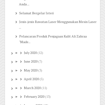
Anda ...
Selamat Bergelar Isteri
Jenis-jenis Rawatan Laser Menggunakan Mesin Laser
...
Pelancaran Produk Penjagaan Kulit Ali Zahraa
"Made...
July 2020
(12)
►
June 2020
(7)
►
May 2020
(3)
►
April 2020
(5)
►
March 2020
(11)
►
February 2020
(13)
►