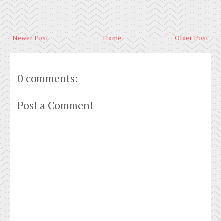
Newer Post
Home
Older Post
0 comments:
Post a Comment