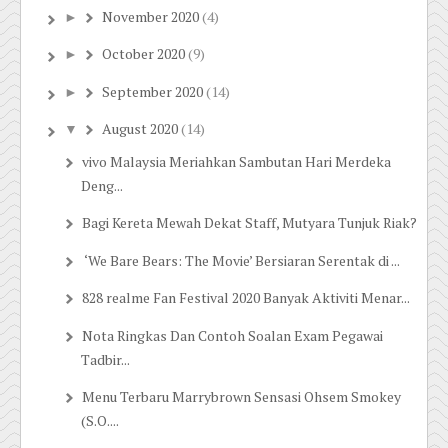
November 2020
(4)
►
October 2020
(9)
►
September 2020
(14)
►
August 2020
(14)
▼
vivo Malaysia Meriahkan Sambutan Hari Merdeka
Deng...
Bagi Kereta Mewah Dekat Staff, Mutyara Tunjuk Riak?
‘We Bare Bears: The Movie’ Bersiaran Serentak di ...
828 realme Fan Festival 2020 Banyak Aktiviti Menar...
Nota Ringkas Dan Contoh Soalan Exam Pegawai
Tadbir...
Menu Terbaru Marrybrown Sensasi Ohsem Smokey
(S.O....