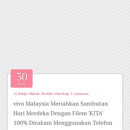
30
Aug
by
Balqis Athirah
Produk
,
teknologi
1 comment
vivo Malaysia Meriahkan Sambutan
Hari Merdeka Dengan Filem 'KITA'
100% Dirakam Menggunakan Telefon