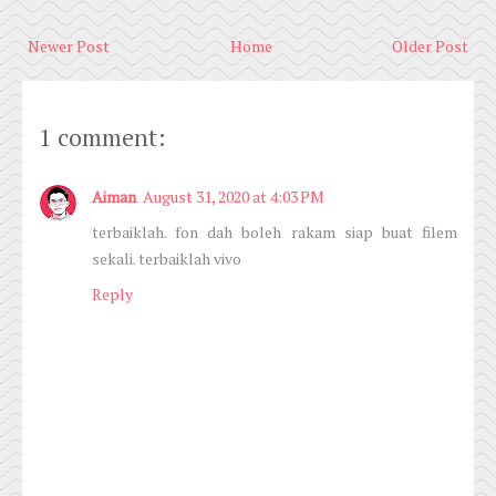
Newer Post
Home
Older Post
1 comment:
Aiman
August 31, 2020 at 4:03 PM
terbaiklah. fon dah boleh rakam siap buat filem
sekali. terbaiklah vivo
Reply