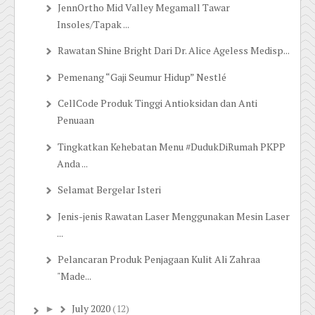
JennOrtho Mid Valley Megamall Tawar
Insoles/Tapak ...
Rawatan Shine Bright Dari Dr. Alice Ageless Medisp...
Pemenang “Gaji Seumur Hidup” Nestlé
CellCode Produk Tinggi Antioksidan dan Anti
Penuaan
Tingkatkan Kehebatan Menu #DudukDiRumah PKPP
Anda ...
Selamat Bergelar Isteri
Jenis-jenis Rawatan Laser Menggunakan Mesin Laser
...
Pelancaran Produk Penjagaan Kulit Ali Zahraa
"Made...
July 2020
(12)
►