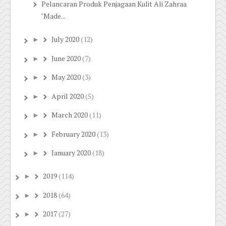
Pelancaran Produk Penjagaan Kulit Ali Zahraa
"Made...
July 2020
(12)
►
June 2020
(7)
►
May 2020
(3)
►
April 2020
(5)
►
March 2020
(11)
►
February 2020
(13)
►
January 2020
(18)
►
2019
(114)
►
2018
(64)
►
2017
(27)
►