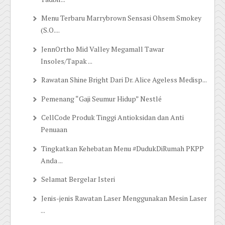
Menu Terbaru Marrybrown Sensasi Ohsem Smokey
(S.O....
JennOrtho Mid Valley Megamall Tawar
Insoles/Tapak ...
Rawatan Shine Bright Dari Dr. Alice Ageless Medisp...
Pemenang “Gaji Seumur Hidup” Nestlé
CellCode Produk Tinggi Antioksidan dan Anti
Penuaan
Tingkatkan Kehebatan Menu #DudukDiRumah PKPP
Anda ...
Selamat Bergelar Isteri
Jenis-jenis Rawatan Laser Menggunakan Mesin Laser
...