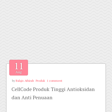
11
Aug
by
Balqis Athirah
Produk
1 comment
CellCode Produk Tinggi Antioksidan
dan Anti Penuaan