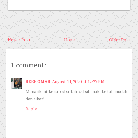
Newer Post
Home
Older Post
1 comment:
REEF OMAR
August 11, 2020 at 12:27 PM
Menarik ni..kena cuba lah sebab nak kekal mudah
dan sihat!
Reply