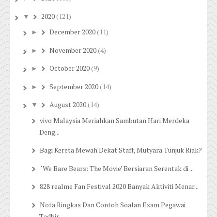
2020
(121)
▼
December 2020
(11)
►
November 2020
(4)
►
October 2020
(9)
►
September 2020
(14)
►
August 2020
(14)
▼
vivo Malaysia Meriahkan Sambutan Hari Merdeka
Deng...
Bagi Kereta Mewah Dekat Staff, Mutyara Tunjuk Riak?
‘We Bare Bears: The Movie’ Bersiaran Serentak di ...
828 realme Fan Festival 2020 Banyak Aktiviti Menar...
Nota Ringkas Dan Contoh Soalan Exam Pegawai
Tadbir...