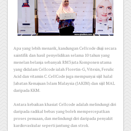
Apa yang lebih menarik, kandungan Cellcode diuji secara
saintifik dan hasil penyelidikan selama 10 tahun yang
menelan belanja sebanyak RM3 juta Komponen utama
yang didalam Cellcode ialah Floretin-G, Vitexin, Ferulic
Acid dan vitamin C. CellCode juga mempunyai sijil halal
Jabatan Kemajuan Islam Malaysia (JAKIM) dan sijil MAL
daripada KKM.
Antara kebaikan khasiat Cellcode adalah melindungi diri
daripada radikal bebas yang boleh mempercepatkan
proses penuaan, dan melindungi diri daripada penyakit
kardiovaskular seperti jantung dan strok.