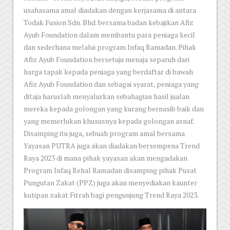
usahasama amal diadakan dengan kerjasama di antara
Todak Fusion Sdn. Bhd. bersama badan kebajikan Afiz
Ayub Foundation dalam membantu para peniaga kecil
dan sederhana melalui program Infaq Ramadan. Pihak
Afiz Ayub Foundation bersetuju menaja separuh dari
harga tapak kepada peniaga yang berdaftar di bawah
Afiz Ayub Foundation dan sebagai syarat, peniaga yang
ditaja haruslah menyalurkan sebahagian hasil jualan
mereka kepada golongan yang kurang bernasib baik dan
yang memerlukan khususnya kepada golongan asnaf.
Disamping itu juga, sebuah program amal bersama
Yayasan PUTRA juga akan diadakan bersempena Trend
Raya 2023 di mana pihak yayasan akan mengadakan
Program Infaq Rehal Ramadan disamping pihak Pusat
Pungutan Zakat (PPZ) juga akan menyediakan kaunter
kutipan zakat Fitrah bagi pengunjung Trend Raya 2023.