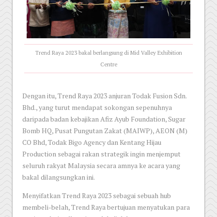
Trend Raya 2023 bakal berlangsung di Mid Valley Exhibition
Centre
Dengan itu, Trend Raya 2023 anjuran Todak Fusion Sdn.
Bhd., yang turut mendapat sokongan sepenuhnya
daripada badan kebajikan Afiz Ayub Foundation, Sugar
Bomb HQ, Pusat Pungutan Zakat (MAIWP), AEON (M)
CO Bhd, Todak Bigo Agency dan Kentang Hijau
Production sebagai rakan strategik ingin menjemput
seluruh rakyat Malaysia secara amnya ke acara yang
bakal dilangsungkan ini.
Menyifatkan Trend Raya 2023 sebagai sebuah hub
membeli-belah, Trend Raya bertujuan menyatukan para