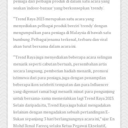
peniaga dari pelbagai produk di dalam satu acara yang
seakan 'indoor-bazaar' yang berkonsepkan 'trendy'.
“Trend Raya 2023 merupakan satu acara yang
menyediakan pelbagai produk berciri 'trendy' dengan
mengumpulkan para peniaga di Malaysia di bawah satu
bumbung. Pelbagai jenama terkenal, terbaru dan viral
akan turut bersama dalam acara ini.
“Trend Raya juga menyediakan beberapa acara selingan
menarik seperti cabutan bertuah, persembahan artis
secara langsung, pemberian hadiah menarik, promosi
istimewa dari para peniaga, juga dengan penampilan
beberapa ikon selebriti tempatan dan para Influencer
yang digemari ramai bagi menarik minat para pengunjung
untuk bersama-sama memeriahkan lagi Trend Raya 2023.
Selain daripada itu, Trend Raya juga bakal mengadakan
kelainan dengan mengadakan sebuah pertandingan E-
Sukan sepanjang 3 hari berlangsungnya acara ini,” ujar En
Mohd Ikmal Fareeq selaku Ketua Pegawai Eksekutif,