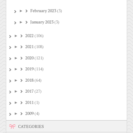
February 2023
(3)
►
January 2023
(3)
►
2022
(106)
►
2021
(108)
►
2020
(121)
►
2019
(114)
►
2018
(64)
►
2017
(27)
►
2011
(1)
►
2009
(4)
►
CATEGORIES