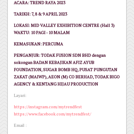
ACARA: TREND RAYA 2023
TARIKH: 7, 8 & 9 APRIL 2023
LOKASI: MID VALLEY EXHIBITION CENTRE (Hall 3)
WAKTU: 10 PAGI - 10 MALAM
KEMASUKAN: PERCUMA
PENGANJUR: TODAK FUSION SDN BHD dengan
sokongan BADAN KEBAJIKAN AFIZ AYUB
FOUNDATION, SUGAR BOMB HQ, PUSAT PUNGUTAN
ZAKAT (MAIWP), AEON (M) CO BERHAD, TODAK BIGO
AGENCY & KENTANG HIJAU PRODUCTION
Layari:
https://instagram.com/mytrendfest
https://www.facebook.com/mytrendfest/
Email :