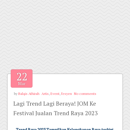
22
Mar
by
Balqis Athirah
Artis
,
Event
,
fesyen
No comments
Lagi Trend Lagi Beraya! JOM Ke
Festival Jualan Trend Raya 2023
Trend Raya 2023 Tampilkan Kelengkapan Raya terkini,