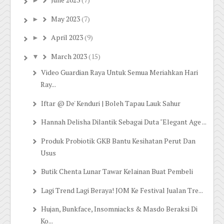
June 2023
(7)
►
May 2023
(7)
►
April 2023
(9)
►
March 2023
(15)
▼
Video Guardian Raya Untuk Semua Meriahkan Hari
Ray...
Iftar @ De' Kenduri | Boleh Tapau Lauk Sahur
Hannah Delisha Dilantik Sebagai Duta "Elegant Age ...
Produk Probiotik GKB Bantu Kesihatan Perut Dan
Usus
Butik Chenta Lunar Tawar Kelainan Buat Pembeli
Lagi Trend Lagi Beraya! JOM Ke Festival Jualan Tre...
Hujan, Bunkface, Insomniacks & Masdo Beraksi Di
Ko...