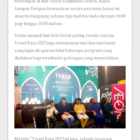
bertempat di Mid Valley Exhibition Centre, Kuala
Lumpur. Dengan kemasukan secara percuma, bazar ini
akan berlangsung selama tiga hari bermula dari jam 10.00
pagi hingga 10.00 malam.
Selain menjadi hub beli-belah paling trendy raya ini,
Trend Raya 2023 juga mempunyai misi dan matlamat
yang ingin dicapai melalui beberapa program yang
diadakan bagi membantu golongan yang memerlukan.
Melalui “Trend Raya 2023 ini juga, sebuah program