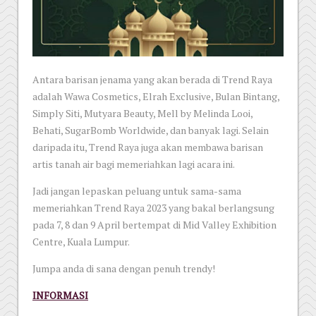
Antara barisan jenama yang akan berada di Trend Raya
adalah Wawa Cosmetics, Elrah Exclusive, Bulan Bintang,
Simply Siti, Mutyara Beauty, Mell by Melinda Looi,
Behati, SugarBomb Worldwide, dan banyak lagi. Selain
daripada itu, Trend Raya juga akan membawa barisan
artis tanah air bagi memeriahkan lagi acara ini.
Jadi jangan lepaskan peluang untuk sama-sama
memeriahkan Trend Raya 2023 yang bakal berlangsung
pada 7, 8 dan 9 April bertempat di Mid Valley Exhibition
Centre, Kuala Lumpur.
Jumpa anda di sana dengan penuh trendy!
INFORMASI