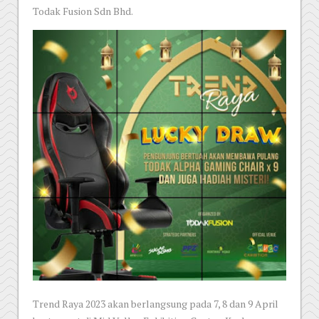
Todak Fusion Sdn Bhd.
Trend Raya 2023 akan berlangsung pada 7, 8 dan 9 April