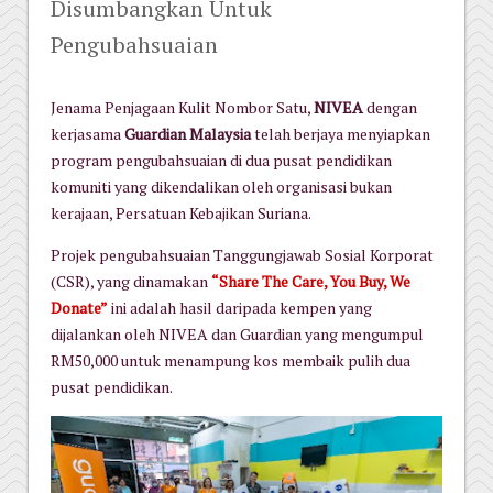
Disumbangkan Untuk
Pengubahsuaian
Jenama Penjagaan Kulit Nombor Satu,
NIVEA
dengan
kerjasama
Guardian Malaysia
telah berjaya menyiapkan
program pengubahsuaian di dua pusat pendidikan
komuniti yang dikendalikan oleh organisasi bukan
kerajaan, Persatuan Kebajikan Suriana.
Projek pengubahsuaian Tanggungjawab Sosial Korporat
(CSR), yang dinamakan
“Share The Care, You Buy, We
Donate”
ini adalah hasil daripada kempen yang
dijalankan oleh NIVEA dan Guardian yang mengumpul
RM50,000 untuk menampung kos membaik pulih dua
pusat pendidikan.