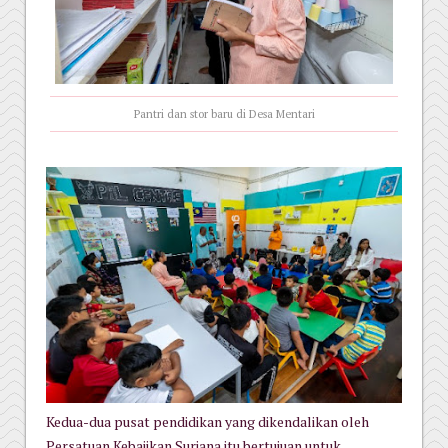
Pantri dan stor baru di Desa Mentari
Kedua-dua pusat pendidikan yang dikendalikan oleh
Persatuan Kebajikan Suriana itu bertujuan untuk