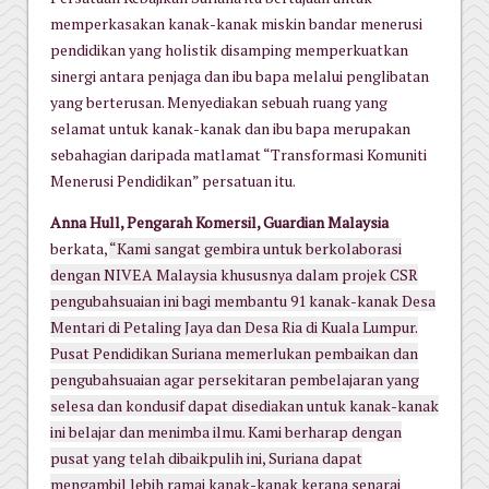
memperkasakan kanak-kanak miskin bandar menerusi
pendidikan yang holistik disamping memperkuatkan
sinergi antara penjaga dan ibu bapa melalui penglibatan
yang berterusan. Menyediakan sebuah ruang yang
selamat untuk kanak-kanak dan ibu bapa merupakan
sebahagian daripada matlamat “Transformasi Komuniti
Menerusi Pendidikan” persatuan itu.
Anna Hull, Pengarah Komersil, Guardian Malaysia
berkata,
“Kami sangat gembira untuk berkolaborasi
dengan NIVEA Malaysia khususnya dalam projek CSR
pengubahsuaian ini bagi membantu 91 kanak-kanak Desa
Mentari di Petaling Jaya dan Desa Ria di Kuala Lumpur.
Pusat Pendidikan Suriana memerlukan pembaikan dan
pengubahsuaian agar persekitaran pembelajaran yang
selesa dan kondusif dapat disediakan untuk kanak-kanak
ini belajar dan menimba ilmu. Kami berharap dengan
pusat yang telah dibaikpulih ini, Suriana dapat
mengambil lebih ramai kanak-kanak kerana senarai