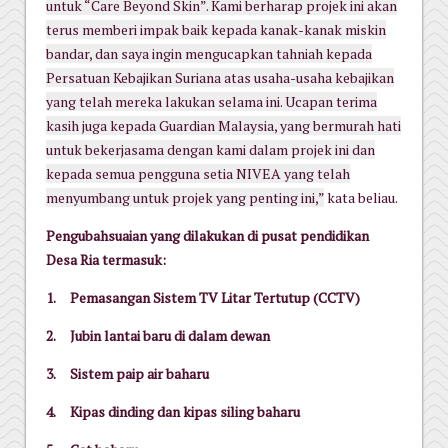
untuk “Care Beyond Skin”. Kami berharap projek ini akan
terus memberi impak baik kepada kanak-kanak miskin
bandar, dan saya ingin mengucapkan tahniah kepada
Persatuan Kebajikan Suriana atas usaha-usaha kebajikan
yang telah mereka lakukan selama ini. Ucapan terima
kasih juga kepada Guardian Malaysia, yang bermurah hati
untuk bekerjasama dengan kami dalam projek ini dan
kepada semua pengguna setia NIVEA yang telah
menyumbang untuk projek yang penting ini,”
kata beliau.
Pengubahsuaian yang dilakukan di pusat pendidikan
Desa Ria termasuk:
1.
Pemasangan Sistem TV Litar Tertutup (CCTV)
2.
Jubin lantai baru di dalam dewan
3.
Sistem paip air baharu
4.
Kipas dinding dan kipas siling baharu