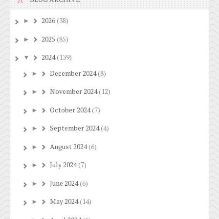
2026
(38)
►
2025
(85)
►
2024
(139)
▼
December 2024
(8)
►
November 2024
(12)
►
October 2024
(7)
►
September 2024
(4)
►
August 2024
(6)
►
July 2024
(7)
►
June 2024
(6)
►
May 2024
(14)
►