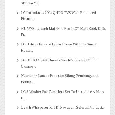
SPYxFAMI...
LG Introduces 2024 QNED TVS With Enhanced
Picture ...
HUAWEI Launch MatePad Pro 13.2”, MateBook D 16,
Fr...
LG Ushers In 'Zero Labor Home' With Its Smart
Home...
LG ULTRAGEAR Unveils World's First 4K OLED
Gaming ...
Nutrigene Lancar Program Silang Pembangunan
Periba...
LG'S Washer For Tumblers Set To Introduce A More
H...
Death Whisperer Kini Di Pawagam Seluruh Malaysia