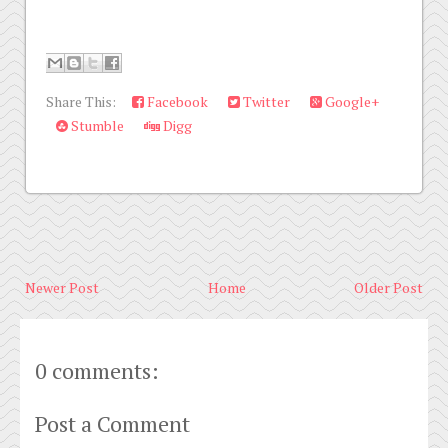
Share This:
Facebook
Twitter
Google+
Stumble
Digg
Newer Post
Home
Older Post
0 comments:
Post a Comment