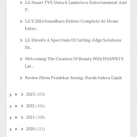
LG Smart TVS Unlock Limiteless Entertainment And
P...
LG'S 2024 Soundbars Deliver Complete At-Home
Enter...
LG Unveils A Spectrum Of Cutting-Edge Solutions
Sh...
Welcoming The Creation Of Beauty With HUAWEI'S
Lat...
Review Filem Pendekar Awang: Darah Indera Gajah
2023
(103)
►
2022
(106)
►
2021
(108)
►
2020
(121)
►