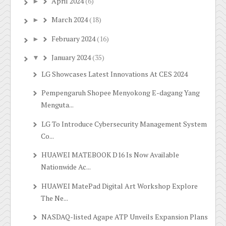
April 2024
(6)
►
March 2024
(18)
►
February 2024
(16)
►
January 2024
(35)
▼
LG Showcases Latest Innovations At CES 2024
Pempengaruh Shopee Menyokong E-dagang Yang
Menguta...
LG To Introduce Cybersecurity Management System
Co...
HUAWEI MATEBOOK D16 Is Now Available
Nationwide Ac...
HUAWEI MatePad Digital Art Workshop Explore
The Ne...
NASDAQ-listed Agape ATP Unveils Expansion Plans