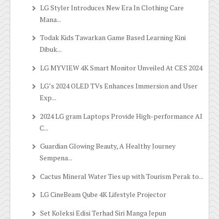
LG Styler Introduces New Era In Clothing Care
Mana...
Todak Kids Tawarkan Game Based Learning Kini
Dibuk...
LG MYVIEW 4K Smart Monitor Unveiled At CES 2024
LG’s 2024 OLED TVs Enhances Immersion and User
Exp...
2024 LG gram Laptops Provide High-performance AI
C...
Guardian Glowing Beauty, A Healthy Journey
Sempena...
Cactus Mineral Water Ties up with Tourism Perak to...
LG CineBeam Qube 4K Lifestyle Projector
Set Koleksi Edisi Terhad Siri Manga Jepun