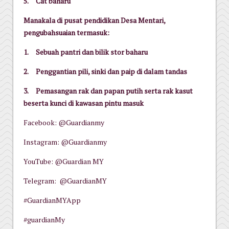
5.
Cat baharu
Manakala di pusat pendidikan Desa Mentari,
pengubahsuaian termasuk:
1.
Sebuah pantri dan bilik stor baharu
2.
Penggantian pili, sinki dan paip di dalam tandas
3.
Pemasangan rak dan papan putih serta rak kasut
beserta kunci di kawasan pintu masuk
Facebook: @Guardianmy
Instagram: @Guardianmy
YouTube: @Guardian MY
Telegram: @GuardianMY
#GuardianMYApp
#guardianMy