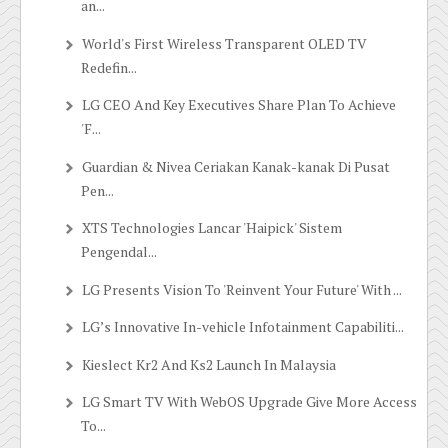
an...
World's First Wireless Transparent OLED TV
Redefin...
LG CEO And Key Executives Share Plan To Achieve
'F...
Guardian & Nivea Ceriakan Kanak-kanak Di Pusat
Pen...
XTS Technologies Lancar 'Haipick' Sistem
Pengendal...
LG Presents Vision To 'Reinvent Your Future' With ...
LG’s Innovative In-vehicle Infotainment Capabiliti...
Kieslect Kr2 And Ks2 Launch In Malaysia
LG Smart TV With WebOS Upgrade Give More Access
To...