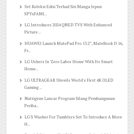
Set Koleksi Edisi Terhad Siri Manga Jepun
SPYxFAMI...
LG Introduces 2024 QNED TVS With Enhanced
Picture ...
HUAWEI Launch MatePad Pro 13.2”, MateBook D 16,
Fr...
LG Ushers In 'Zero Labor Home' With Its Smart
Home...
LG ULTRAGEAR Unveils World's First 4K OLED
Gaming ...
Nutrigene Lancar Program Silang Pembangunan
Periba...
LG'S Washer For Tumblers Set To Introduce A More
H...