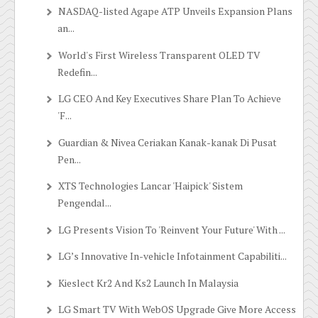
NASDAQ-listed Agape ATP Unveils Expansion Plans
an...
World's First Wireless Transparent OLED TV
Redefin...
LG CEO And Key Executives Share Plan To Achieve
'F...
Guardian & Nivea Ceriakan Kanak-kanak Di Pusat
Pen...
XTS Technologies Lancar 'Haipick' Sistem
Pengendal...
LG Presents Vision To 'Reinvent Your Future' With ...
LG’s Innovative In-vehicle Infotainment Capabiliti...
Kieslect Kr2 And Ks2 Launch In Malaysia
LG Smart TV With WebOS Upgrade Give More Access