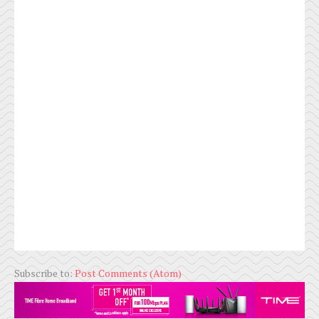
Subscribe to:
Post Comments (Atom)