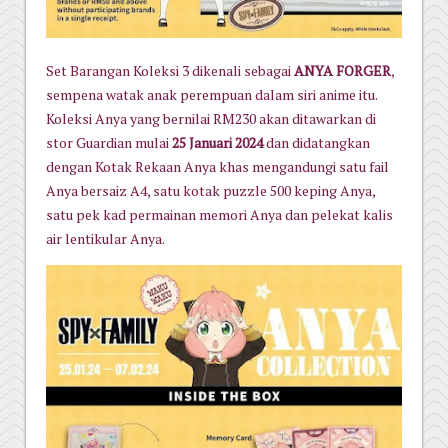
Set Barangan Koleksi 3 dikenali sebagai
ANYA FORGER
,
sempena watak anak perempuan dalam siri anime itu.
Koleksi Anya yang bernilai RM230 akan ditawarkan di
stor Guardian mulai
25 Januari 2024
dan didatangkan
dengan Kotak Rekaan Anya khas mengandungi satu fail
Anya bersaiz A4, satu kotak puzzle 500 keping Anya,
satu pek kad permainan memori Anya dan pelekat kalis
air lentikular Anya.