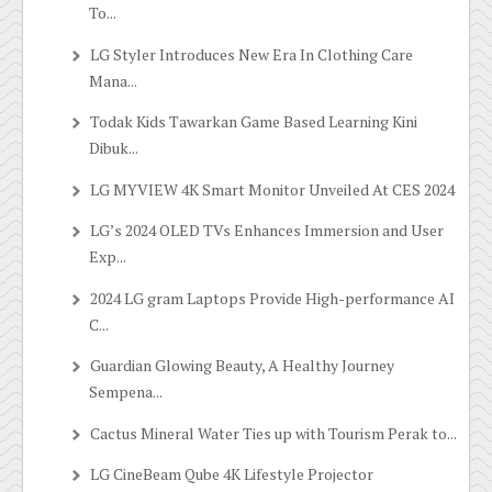
To...
LG Styler Introduces New Era In Clothing Care
Mana...
Todak Kids Tawarkan Game Based Learning Kini
Dibuk...
LG MYVIEW 4K Smart Monitor Unveiled At CES 2024
LG’s 2024 OLED TVs Enhances Immersion and User
Exp...
2024 LG gram Laptops Provide High-performance AI
C...
Guardian Glowing Beauty, A Healthy Journey
Sempena...
Cactus Mineral Water Ties up with Tourism Perak to...
LG CineBeam Qube 4K Lifestyle Projector