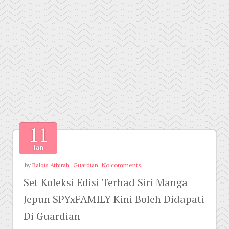
11
Jan
by
Balqis Athirah
Guardian
No comments
Set Koleksi Edisi Terhad Siri Manga
Jepun SPYxFAMILY Kini Boleh Didapati
Di Guardian