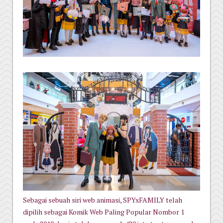
Sebagai sebuah siri web animasi, SPYxFAMILY telah
dipilih sebagai Komik Web Paling Popular Nombor 1