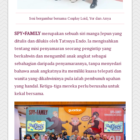
Sesi bergambar bersama Cosplay Loid, Yor dan Anya
SPY×FAMILY
merupakan sebuah siri manga Jepun yang
ditulis dan dilukis oleh Tatsuya Endo. Ia mengisahkan
tentang misi penyamaran seorang pengintip yang
berkahwin dan mengambil anak angkat sebagai
sebahagian daripada penyamarannya, tanpa menyedari
bahawa anak angkatnya itu memiliki kuasa telepati dan
wanita yang dikahwininya pula ialah pembunuh upahan
yang handal. Ketiga-tiga mereka perlu berusaha untuk
kekal bersama.